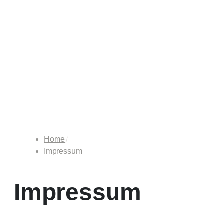
Home
Impressum
Impressum